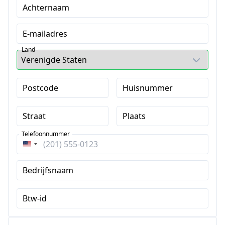
Achternaam
E-mailadres
Land
Postcode
Huisnummer
Straat
Plaats
Telefoonnummer
Verenigde
Staten
Bedrijfsnaam
+1
Btw-id