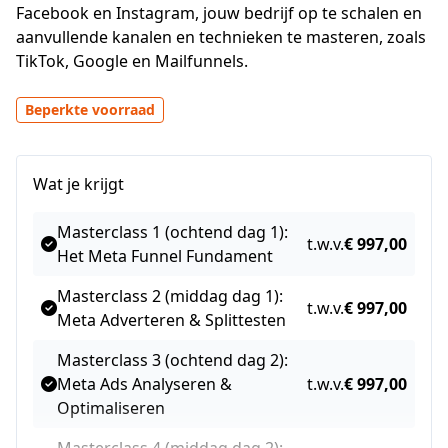
Facebook en Instagram, jouw bedrijf op te schalen en 
aanvullende kanalen en technieken te masteren, zoals 
TikTok, Google en Mailfunnels. 
Beperkte voorraad
Wat je krijgt
Masterclass 1 (ochtend dag 1):
t.w.v.
€ 997,00
Het Meta Funnel Fundament
Masterclass 2 (middag dag 1):
t.w.v.
€ 997,00
Meta Adverteren & Splittesten
Masterclass 3 (ochtend dag 2):
Meta Ads Analyseren &
t.w.v.
€ 997,00
Optimaliseren
Masterclass 4 (middag dag 2):