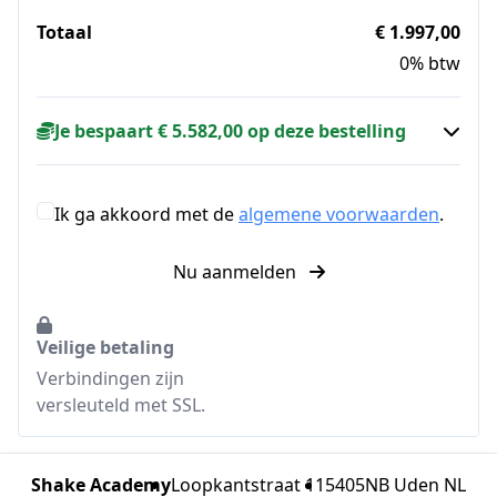
Totaal
€ 1.997,00
0% btw
Je bespaart € 5.582,00 op deze bestelling
Ik ga akkoord met de
algemene voorwaarden
.
Nu aanmelden
Veilige betaling
Verbindingen zijn
versleuteld met SSL.
Shake Academy
Loopkantstraat 11
5405NB Uden NL