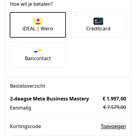
Hoe wil je betalen?
iDEAL | Wero
Creditcard
Bancontact
Besteloverzicht
2-daagse Meta Business Mastery
€ 1.997,00
€ 7.579,00
Eenmalig
Kortingscode
Toevoegen