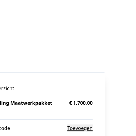
erzicht
ling Maatwerkpakket
€ 1.700,00
g
code
Toevoegen