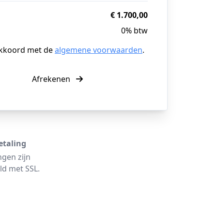
€ 1.700,00
0% btw
akkoord met de
algemene voorwaarden
.
Afrekenen
etaling
ngen zijn
ld met SSL.