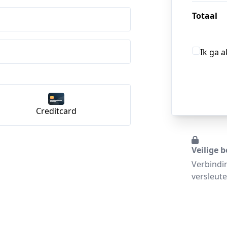
Totaal
Ik ga 
Creditcard
Veilige b
Verbindi
versleute