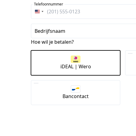
Telefoonnummer
Verenigde
Staten
+1
Bedrijfsnaam
Hoe wil je betalen?
iDEAL | Wero
Bancontact