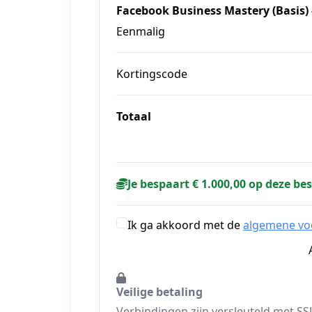
Facebook Business Mastery (Basis) -
Eenmalig
Kortingscode
Totaal
Je bespaart € 1.000,00 op deze bes
Ik ga akkoord met de
algemene v
Veilige betaling
Verbindingen zijn versleuteld met SS