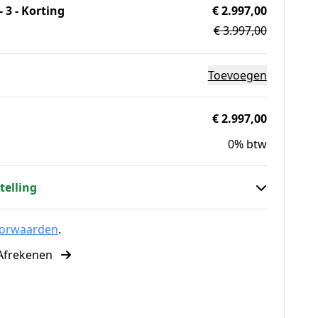
 3 - Korting
€ 2.997,00
€ 3.997,00
Toevoegen
€ 2.997,00
0% btw
telling
oorwaarden
.
Afrekenen
L.