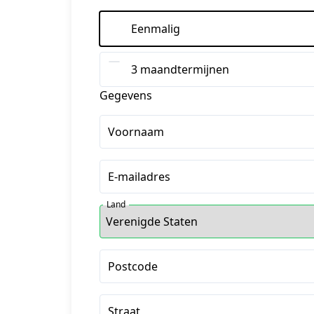
Eenmalig
3 maandtermijnen
Gegevens
Voornaam
E-mailadres
Land
Postcode
Straat