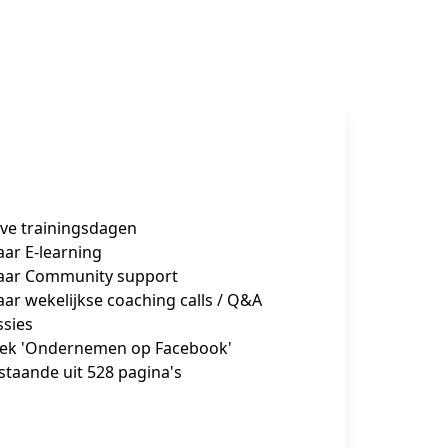
live trainingsdagen
jaar E-learning
jaar Community support
jaar wekelijkse coaching calls / Q&A
ssies
ek 'Ondernemen op Facebook'
staande uit 528 pagina's