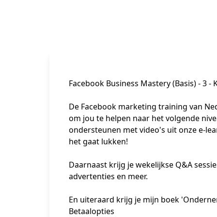
Facebook Business Mastery (Basis) - 3 - 
De Facebook marketing training van Nede
om jou te helpen naar het volgende niveau
ondersteunen met video's uit onze e-lea
het gaat lukken!

Daarnaast krijg je wekelijkse Q&A sessie
advertenties en meer. 

En uiteraard krijg je mijn boek 'Ondern
Betaalopties