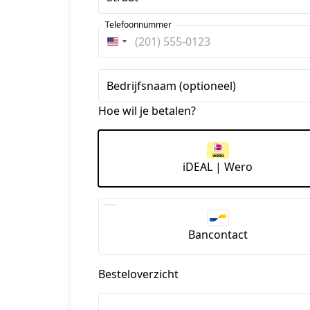
Telefoonnummer
Verenigde
Staten
+1
Bedrijfsnaam (optioneel)
Hoe wil je betalen?
iDEAL | Wero
Bancontact
Besteloverzicht