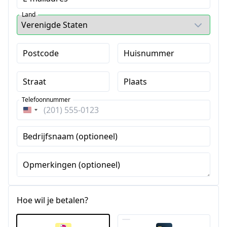
Land
Postcode
Huisnummer
Straat
Plaats
Telefoonnummer
Verenigde
Staten
Bedrijfsnaam (optioneel)
+1
Opmerkingen (optioneel)
Hoe wil je betalen?