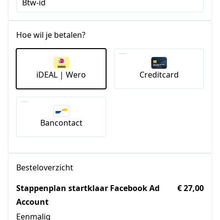
Btw-id
Hoe wil je betalen?
iDEAL | Wero
Creditcard
Bancontact
Besteloverzicht
Stappenplan startklaar Facebook Ad
€ 27,00
Account
Eenmalig