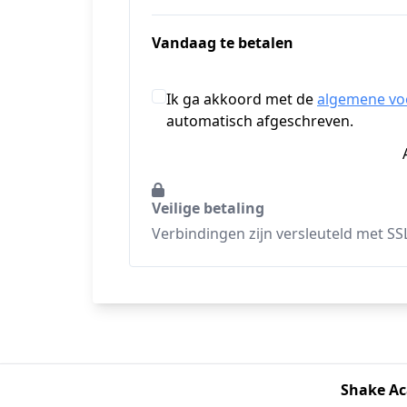
Vandaag te betalen
Ik ga akkoord met de
algemene v
automatisch afgeschreven.
Veilige betaling
Verbindingen zijn versleuteld met SS
Shake A