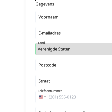
Gegevens
Voornaam
E-mailadres
Land
Postcode
Straat
Telefoonnummer
Verenigde
Staten
+1